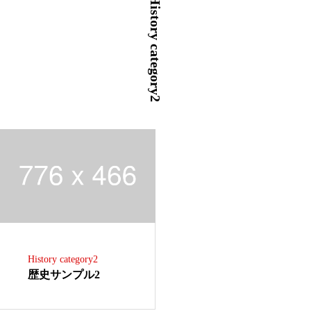
History category2
History category2
歴史サンプル2