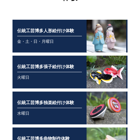
伝統工芸博多人形絵付け体験
金・土・日・月曜日
伝統工芸博多張子絵付け体験
火曜日
伝統工芸博多独楽絵付け体験
水曜日
伝統工芸博多曲物制作体験