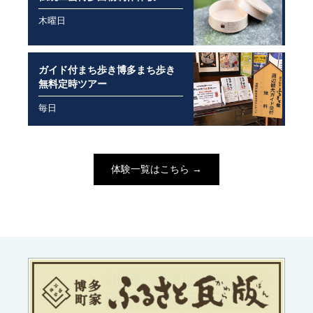
木曜日
ガイド付まち歩き博多まち歩き
無料定時ツアー
毎日
⁩体験一覧はこちら →