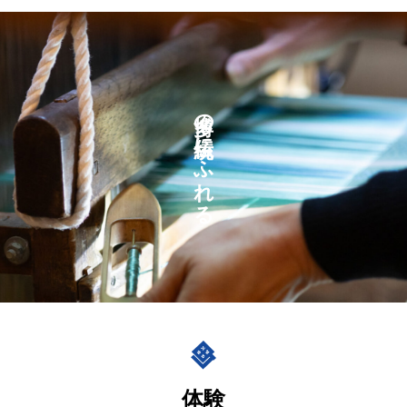
博多の伝統にふれる
体験