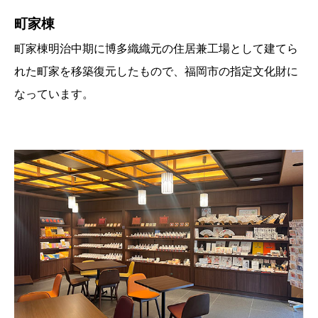
町家棟
町家棟明治中期に博多織織元の住居兼工場として建てら
れた町家を移築復元したもので、福岡市の指定文化財に
なっています。