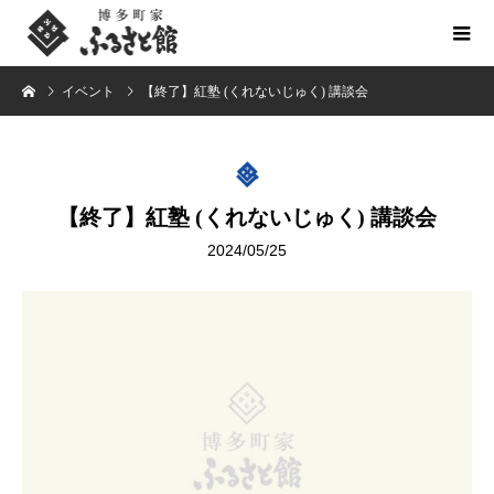
イベント
【終了】紅塾 (くれないじゅく) 講談会
【終了】紅塾 (くれないじゅく) 講談会
2024/05/25