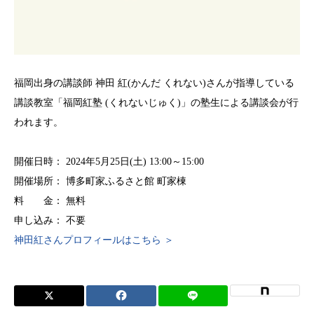
福岡出身の講談師 神田 紅(かんだ くれない)さんが指導している
講談教室「福岡紅塾 (くれないじゅく)」の塾生による講談会が行
われます。
開催日時： 2024年5月25日(土) 13:00～15:00
開催場所： 博多町家ふるさと館 町家棟
料 金： 無料
申し込み： 不要
神田紅さんプロフィールはこちら ＞