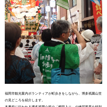
福岡市観光案内ボランティアが町歩きをしながら、博多祇園山笠
の見どころを紹介します。
本番前に行われる博多祇園山笠の「櫛田入り」の練習風景を特別