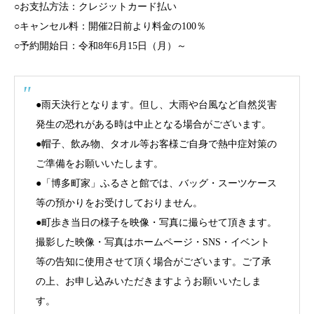
○お支払方法：クレジットカード払い
○キャンセル料：開催2日前より料金の100％
○予約開始日：令和8年6月15日（月）～
●雨天決行となります。但し、大雨や台風など自然災害
発生の恐れがある時は中止となる場合がございます。
●帽子、飲み物、タオル等お客様ご自身で熱中症対策の
ご準備をお願いいたします。
●「博多町家」ふるさと館では、バッグ・スーツケース
等の預かりをお受けしておりません。
●町歩き当日の様子を映像・写真に撮らせて頂きます。
撮影した映像・写真はホームページ・SNS・イベント
等の告知に使用させて頂く場合がございます。ご了承
の上、お申し込みいただきますようお願いいたしま
す。