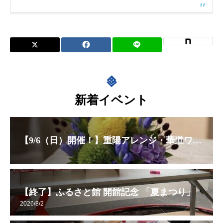
新着イベント
【9/6（日）開催！】重陽アレンジ・華道ワークショップ
【終了】ふるさと館 開館記念 「夏まつり」
2026/8/2