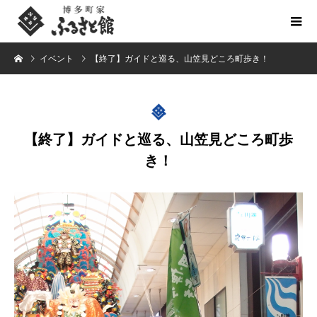
イベント
【終了】ガイドと巡る、山笠見どころ町歩き！
【終了】ガイドと巡る、山笠見どころ町歩
き！