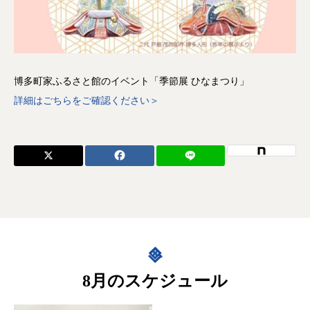
博多町家ふるさと館のイベント「季節展 ひなまつり」
詳細はごちらをご確認ください＞
8月のスケジュール