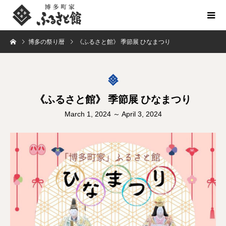
博多の祭り暦
《ふるさと館》 季節展 ひなまつり
《ふるさと館》 季節展 ひなまつり
March 1, 2024 ～ April 3, 2024