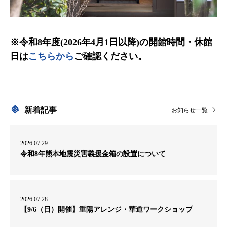
※令和8年度(2026年4月1日以降)の開館時間・休館
日は
こちらから
ご確認ください。
新着記事
お知らせ一覧
2026.07.29
令和8年熊本地震災害義援金箱の設置について
2026.07.28
【9/6（日）開催】重陽アレンジ・華道ワークショップ