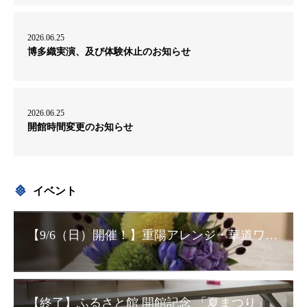
2026.06.25
博多織実演、及び体験休止のお知らせ
2026.06.25
開館時間変更のお知らせ
イベント
【9/6（日）開催！】重陽アレンジ・華道ワークショップ
【終了】ふるさと館 開館記念 「夏まつり」