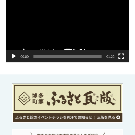
画
プ
レ
ー
ヤ
ー
00:00
01:22