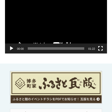
画
プ
レ
ー
ヤ
ー
00:00
01:22