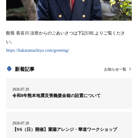
館長 長谷川 法世からのごあいさつは下記URLよりご覧くださ
い。
https://hakatamachiya.com/greeting/
新着記事
お知らせ一覧
2026.07.29
令和8年熊本地震災害義援金箱の設置について
2026.07.28
【9/6（日）開催】重陽アレンジ・華道ワークショップ