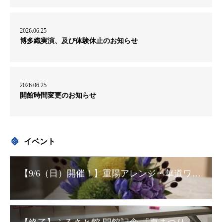
2026.06.25
博多織実演、及び体験休止のお知らせ
2026.06.25
開館時間変更のお知らせ
イベント
【9/6（日）開催！】重陽アレンジ・華道ワークショップ