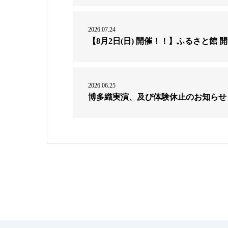
2026.07.24
【8月2日(日) 開催！！】ふるさと館 
2026.06.25
博多織実演、及び体験休止のお知らせ