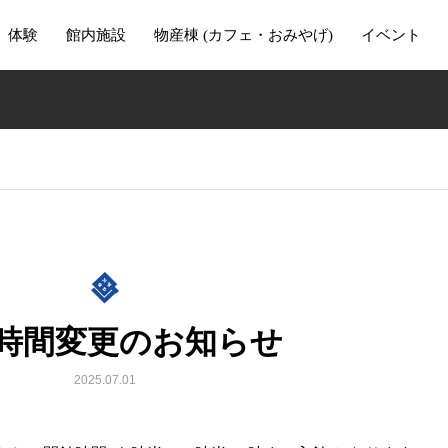
体験
館内施設
物産棟 (カフェ・おみやげ)
イベント
時間変更のお知らせ
2025.07.01