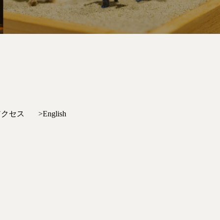
アクセス
>English