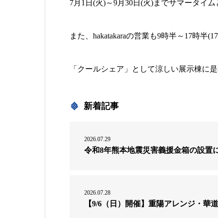
7月1日(火)～9月30日(火)までサマータ
また、hakatakaraの営業も9時半～17時
「クールシェア」として涼しい展示棟に是
新着記事
2026.07.29
令和8年熊本地震災害義援金箱の設置
2026.07.28
【9/6（日）開催】重陽アレンジ・華